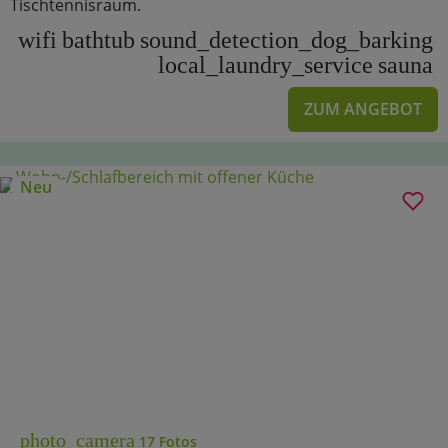
Tischtennisraum.
wifi
bathtub
sound_detection_dog_barking
local_laundry_service
sauna
ZUM ANGEBOT
Neu
photo_camera
17 Fotos