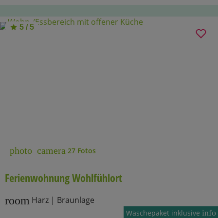
5 / 5
photo_camera
27 Fotos
Ferienwohnung Wohlfühlort
room
Harz | Braunlage
info
Wäschepaket inklusive