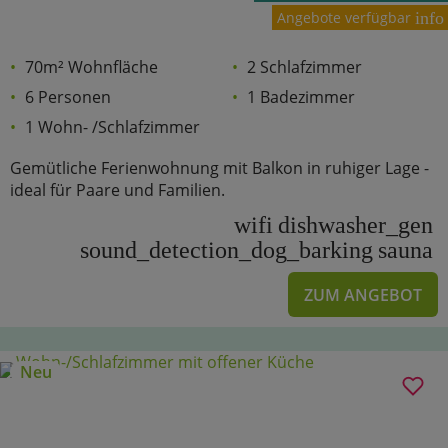
Angebote verfügbar
info
70m² Wohnfläche
2 Schlafzimmer
6 Personen
1 Badezimmer
1 Wohn- /Schlafzimmer
Gemütliche Ferienwohnung mit Balkon in ruhiger Lage -
ideal für Paare und Familien.
wifi
dishwasher_gen
sound_detection_dog_barking
sauna
ZUM ANGEBOT
Neu