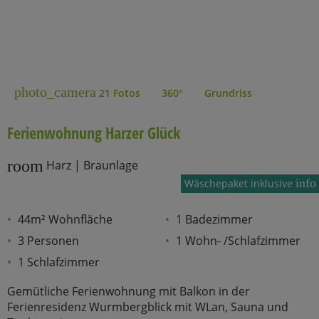
photo_camera
21 Fotos
360°
Grundriss
Ferienwohnung Harzer Glück
room
Harz | Braunlage
info
Wäschepaket inklusive
44m² Wohnfläche
1 Badezimmer
3 Personen
1 Wohn- /Schlafzimmer
1 Schlafzimmer
Gemütliche Ferienwohnung mit Balkon in der
Ferienresidenz Wurmbergblick mit WLan, Sauna und