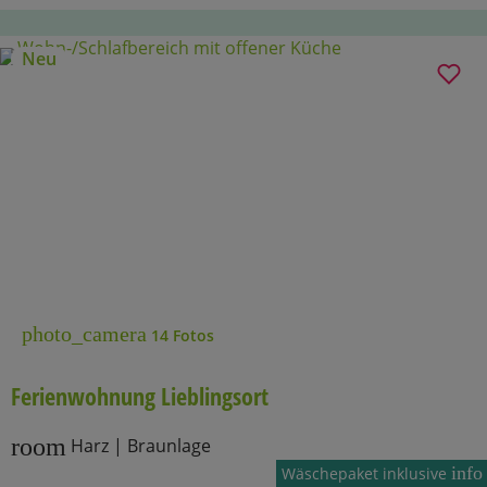
Neu
photo_camera
14 Fotos
Ferienwohnung Lieblingsort
room
Harz | Braunlage
info
Wäschepaket inklusive