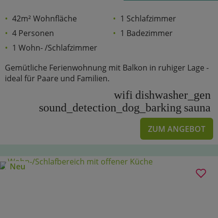
42m² Wohnfläche
1 Schlafzimmer
4 Personen
1 Badezimmer
1 Wohn- /Schlafzimmer
Gemütliche Ferienwohnung mit Balkon in ruhiger Lage -
ideal für Paare und Familien.
wifi
dishwasher_gen
sound_detection_dog_barking
sauna
ZUM ANGEBOT
Neu