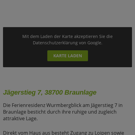
Mit dem Laden der Karte akzeptieren Sie die
Datenschutzerklärung von Google.
KARTE LADEN
Jägerstieg 7, 38700 Braunlage
Die Ferienresidenz Wurmbergblick am Jägerstieg 7 in
Braunlage besticht durch ihre ruhige und zugleich
attraktive Lage.
Direkt vom Haus aus besteht Zugang zu Loipen sowie