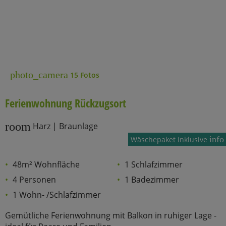
photo_camera
15 Fotos
Ferienwohnung Rückzugsort
room
Harz | Braunlage
info
Wäschepaket inklusive
48m² Wohnfläche
1 Schlafzimmer
4 Personen
1 Badezimmer
1 Wohn- /Schlafzimmer
Gemütliche Ferienwohnung mit Balkon in ruhiger Lage -