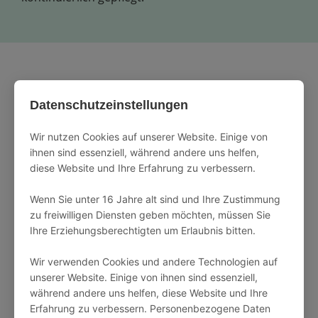
Kontakt
Datenschutzeinstellungen
Wir nutzen Cookies auf unserer Website. Einige von
Kontakt vor Ort: siehe
person_pin_circle
ihnen sind essenziell, während andere uns helfen,
Buchungsbestätigung
diese Website und Ihre Erfahrung zu verbessern.
05520 99 890 10
phone
Wenn Sie unter 16 Jahre alt sind und Ihre Zustimmung
zu freiwilligen Diensten geben möchten, müssen Sie
Ihre Erziehungsberechtigten um Erlaubnis bitten.
info@harzdomicile.de
mail
Wir verwenden Cookies und andere Technologien auf
unserer Website. Einige von ihnen sind essenziell,
während andere uns helfen, diese Website und Ihre
Name
Erfahrung zu verbessern. Personenbezogene Daten