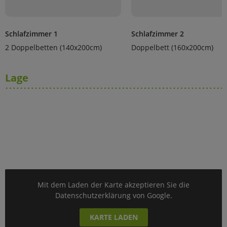
Schlafzimmer 1
Schlafzimmer 2
2 Doppelbetten (140x200cm)
Doppelbett (160x200cm)
Lage
Mit dem Laden der Karte akzeptieren Sie die
Datenschutzerklärung von Google.
KARTE LADEN