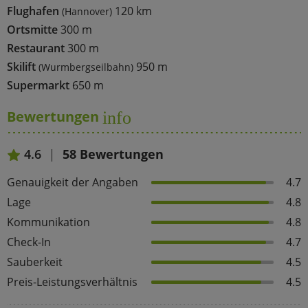
Flughafen
120 km
(Hannover)
Ortsmitte
300 m
Restaurant
300 m
Skilift
950 m
(Wurmbergseilbahn)
Supermarkt
650 m
Bewertungen
info
4.6
58 Bewertungen
Genauigkeit der Angaben
4.7
Lage
4.8
Kommunikation
4.8
Check-In
4.7
Sauberkeit
4.5
Preis-Leistungsverhältnis
4.5