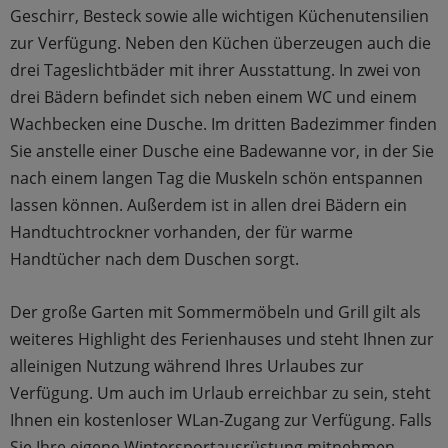
Geschirr, Besteck sowie alle wichtigen Küchenutensilien
zur Verfügung. Neben den Küchen überzeugen auch die
drei Tageslichtbäder mit ihrer Ausstattung. In zwei von
drei Bädern befindet sich neben einem WC und einem
Wachbecken eine Dusche. Im dritten Badezimmer finden
Sie anstelle einer Dusche eine Badewanne vor, in der Sie
nach einem langen Tag die Muskeln schön entspannen
lassen können. Außerdem ist in allen drei Bädern ein
Handtuchtrockner vorhanden, der für warme
Handtücher nach dem Duschen sorgt.
Der große Garten mit Sommermöbeln und Grill gilt als
weiteres Highlight des Ferienhauses und steht Ihnen zur
alleinigen Nutzung während Ihres Urlaubes zur
Verfügung. Um auch im Urlaub erreichbar zu sein, steht
Ihnen ein kostenloser WLan-Zugang zur Verfügung. Falls
Sie Ihre eigene Wintersportausrüstung mitnehmen