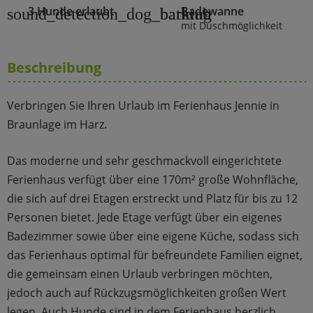
3 Hunde erlaubt
Badewanne
sound_detection_dog_barking
bathtub
mit Duschmöglichkeit
Beschreibung
Verbringen Sie Ihren Urlaub im Ferienhaus Jennie in
Braunlage im Harz.
Das moderne und sehr geschmackvoll eingerichtete
Ferienhaus verfügt über eine 170m² große Wohnfläche,
die sich auf drei Etagen erstreckt und Platz für bis zu 12
Personen bietet. Jede Etage verfügt über ein eigenes
Badezimmer sowie über eine eigene Küche, sodass sich
das Ferienhaus optimal für befreundete Familien eignet,
die gemeinsam einen Urlaub verbringen möchten,
jedoch auch auf Rückzugsmöglichkeiten großen Wert
legen. Auch Hunde sind in dem Ferienhaus herzlich