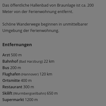
Das öffentliche Hallenbad von Braunlage ist ca. 200
Meter von der Ferienwohnung entfernt.
Schöne Wanderwege beginnen in unmittelbarer
Umgebung der Ferienwohnung.
Entfernungen
Arzt
500 m
Bahnhof
22 km
(Bad Harzburg)
Bus
200 m
Flughafen
120 km
(Hannover)
Ortsmitte
400 m
Restaurant
300 m
Skilift
650 m
(Wurmbergseilbahn)
Supermarkt
1200 m