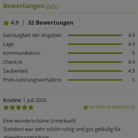
Bewertungen
info
4.9
32 Bewertungen
Genauigkeit der Angaben
4.9
Lage
4.9
Kommunikation
5
Check-In
4.9
Sauberkeit
4.9
Preis-Leistungsverhältnis
5
Kristine
Juli 2026
Verifizierte Bewertung
done
Eine wunderschöne Unterkunft.
Standort war sehr schön ruhig und gut geläufig für
abendspaziergänge.