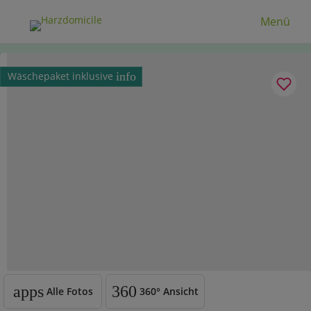
Menü
Wäschepaket inklusive
info
apps
360
Alle Fotos
360°
Ansicht