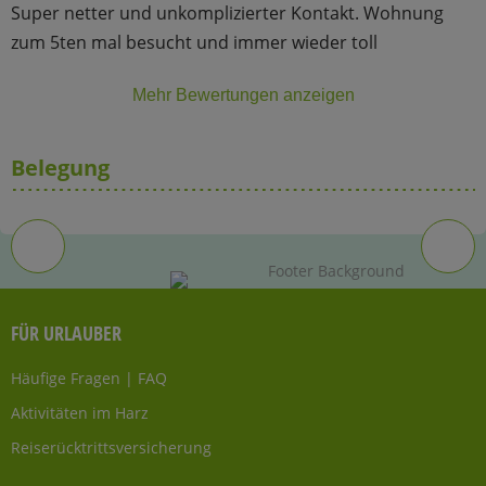
Super netter und unkomplizierter Kontakt. Wohnung
zum 5ten mal besucht und immer wieder toll
Mehr Bewertungen anzeigen
Belegung
FÜR URLAUBER
Häufige Fragen | FAQ
Aktivitäten im Harz
Reiserücktrittsversicherung