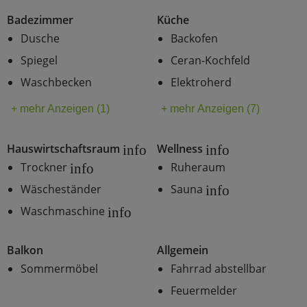
Badezimmer
Küche
Dusche
Backofen
Spiegel
Ceran-Kochfeld
Waschbecken
Elektroherd
+ mehr Anzeigen (1)
+ mehr Anzeigen (7)
Hauswirtschaftsraum
Wellness
info
info
Trockner
Ruheraum
info
Wäscheständer
Sauna
info
Waschmaschine
info
Balkon
Allgemein
Sommermöbel
Fahrrad abstellbar
Feuermelder