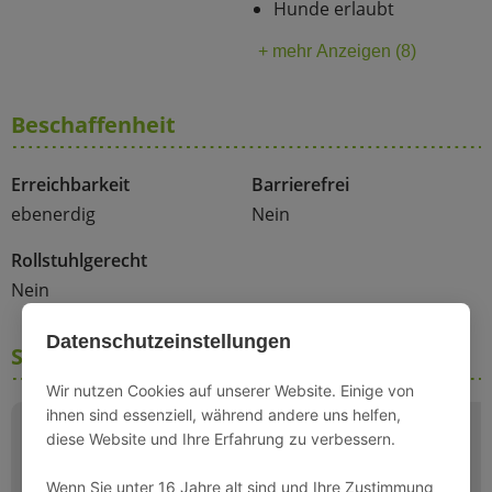
Hunde erlaubt
+ mehr Anzeigen (8)
Beschaffenheit
Erreichbarkeit
Barrierefrei
ebenerdig
Nein
Rollstuhlgerecht
Nein
Datenschutzeinstellungen
Schlafmöglichkeiten
Wir nutzen Cookies auf unserer Website. Einige von
ihnen sind essenziell, während andere uns helfen,
diese Website und Ihre Erfahrung zu verbessern.
Wenn Sie unter 16 Jahre alt sind und Ihre Zustimmung