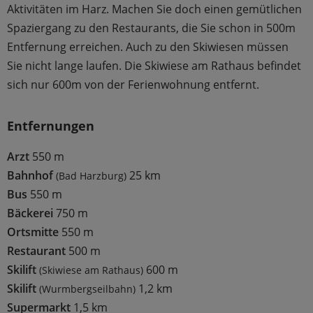
Aktivitäten im Harz. Machen Sie doch einen gemütlichen
Spaziergang zu den Restaurants, die Sie schon in 500m
Entfernung erreichen. Auch zu den Skiwiesen müssen
Sie nicht lange laufen. Die Skiwiese am Rathaus befindet
sich nur 600m von der Ferienwohnung entfernt.
Entfernungen
Arzt
550 m
Bahnhof
25 km
(Bad Harzburg)
Bus
550 m
Bäckerei
750 m
Ortsmitte
550 m
Restaurant
500 m
Skilift
600 m
(Skiwiese am Rathaus)
Skilift
1,2 km
(Wurmbergseilbahn)
Supermarkt
1,5 km