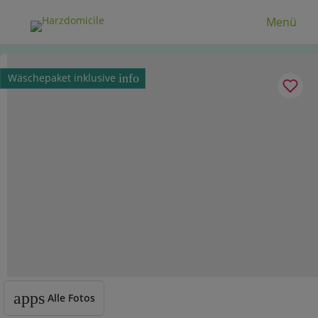
Menü
Wäschepaket inklusive
info
apps
Alle Fotos