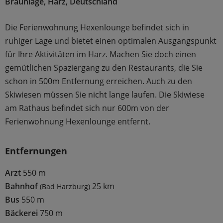
Braunlage, Harz, Deutschland
Die Ferienwohnung Hexenlounge befindet sich in
ruhiger Lage und bietet einen optimalen Ausgangspunkt
für Ihre Aktivitäten im Harz. Machen Sie doch einen
gemütlichen Spaziergang zu den Restaurants, die Sie
schon in 500m Entfernung erreichen. Auch zu den
Skiwiesen müssen Sie nicht lange laufen. Die Skiwiese
am Rathaus befindet sich nur 600m von der
Ferienwohnung Hexenlounge entfernt.
Entfernungen
Arzt
550 m
Bahnhof
25 km
(Bad Harzburg)
Bus
550 m
Bäckerei
750 m