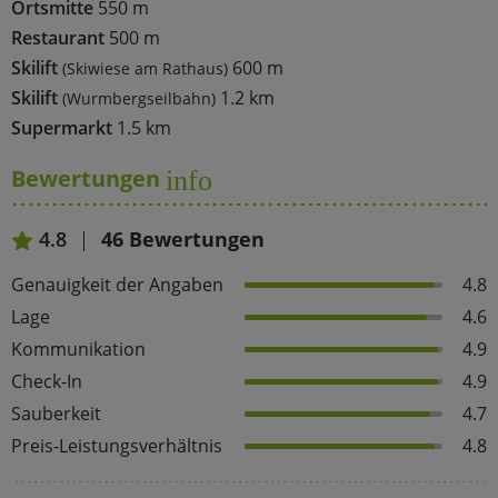
Ortsmitte
550 m
Restaurant
500 m
Skilift
600 m
(Skiwiese am Rathaus)
Skilift
1.2 km
(Wurmbergseilbahn)
Supermarkt
1.5 km
Bewertungen
info
4.8
46 Bewertungen
Genauigkeit der Angaben
4.8
Lage
4.6
Kommunikation
4.9
Check-In
4.9
Sauberkeit
4.7
Preis-Leistungsverhältnis
4.8