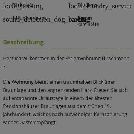
Parkplatz
Trockner
local_parking
local_laundry_service
1 Hund erlaubt
Kamin
sound_detection_dog_barking
roofing
Kaminofen
Beschreibung
Herzlich willkommen in der Ferienwohnung Hirschmann
7.
Die Wohnung bietet einen traumhaften Blick über
Braunlage und den angrenzenden Harz. Freuen Sie sich
auf entspannte Urlaustage in einem der ältesten
Pensionshäuser Braunlages aus dem frühen 19.
Jahrhundert, welches nach aufwendiger Kernsanierung
wieder Gäste empfängt.