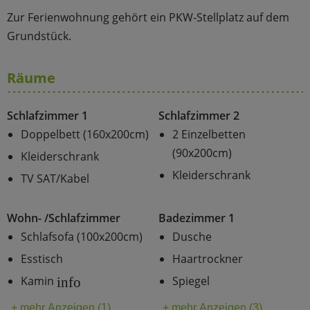
Zur Ferienwohnung gehört ein PKW-Stellplatz auf dem
Grundstück.
Räume
Schlafzimmer 1
Schlafzimmer 2
Doppelbett (160x200cm)
2 Einzelbetten
(90x200cm)
Kleiderschrank
Kleiderschrank
TV SAT/Kabel
Wohn- /Schlafzimmer
Badezimmer 1
Schlafsofa (100x200cm)
Dusche
Esstisch
Haartrockner
Kamin
Spiegel
info
+ mehr Anzeigen (1)
+ mehr Anzeigen (3)