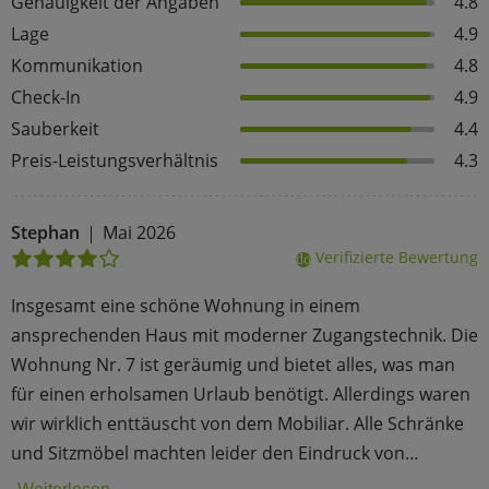
Genauigkeit der Angaben
4.8
Lage
4.9
Kommunikation
4.8
Check-In
4.9
Sauberkeit
4.4
Preis-Leistungsverhältnis
4.3
Stephan
Mai 2026
Verifizierte Bewertung
done
Insgesamt eine schöne Wohnung in einem
ansprechenden Haus mit moderner Zugangstechnik. Die
Wohnung Nr. 7 ist geräumig und bietet alles, was man
für einen erholsamen Urlaub benötigt. Allerdings waren
wir wirklich enttäuscht von dem Mobiliar. Alle Schränke
und Sitzmöbel machten leider den Eindruck von…