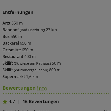
Entfernungen
Arzt
850 m
Bahnhof
23 km
(Bad Harzburg)
Bus
550 m
Bäckerei
650 m
Ortsmitte
650 m
Restaurant
400 m
Skilift
50 m
(Skiwiese am Rathaus)
Skilift
800 m
(Wurmbergseilbahn)
Supermarkt
1,6 km
Bewertungen
info
4.7
16 Bewertungen