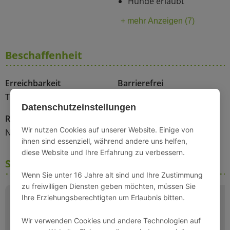
Hunde erlaubt
+ mehr Anzeigen (7)
Beschaffenheit
Erreichbarkeit
Barrierefrei
Treppe
Nein
Datenschutzeinstellungen
Rollstuhlgerecht
Wir nutzen Cookies auf unserer Website. Einige von
Nein
ihnen sind essenziell, während andere uns helfen,
diese Website und Ihre Erfahrung zu verbessern.
Schlafmöglichkeiten
Wenn Sie unter 16 Jahre alt sind und Ihre Zustimmung
zu freiwilligen Diensten geben möchten, müssen Sie
Ihre Erziehungsberechtigten um Erlaubnis bitten.
Wir verwenden Cookies und andere Technologien auf