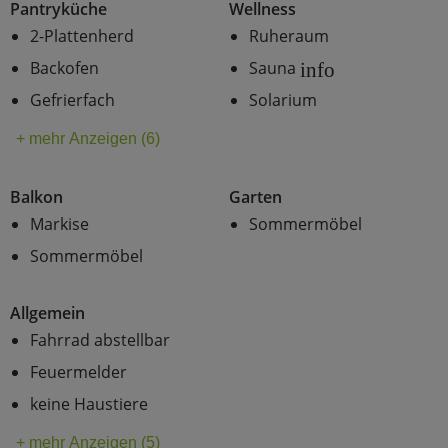
Pantryküche
Wellness
2-Plattenherd
Ruheraum
Backofen
Sauna
info
Gefrierfach
Solarium
+ mehr Anzeigen (6)
Balkon
Garten
Markise
Sommermöbel
Sommermöbel
Allgemein
Fahrrad abstellbar
Feuermelder
keine Haustiere
+ mehr Anzeigen (5)