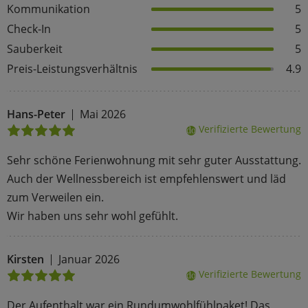
Kommunikation
5
Check-In
5
Sauberkeit
5
Preis-Leistungsverhältnis
4.9
Hans-Peter
Mai 2026
Verifizierte Bewertung
done
Sehr schöne Ferienwohnung mit sehr guter Ausstattung.
Auch der Wellnessbereich ist empfehlenswert und läd
zum Verweilen ein.
Wir haben uns sehr wohl gefühlt.
Kirsten
Januar 2026
Verifizierte Bewertung
done
Der Aufenthalt war ein Rundumwohlfühlpaket! Das