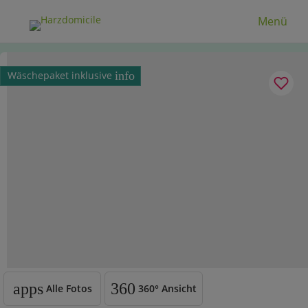
Menü
Wäschepaket inklusive
info
apps
360
Alle Fotos
360°
Ansicht