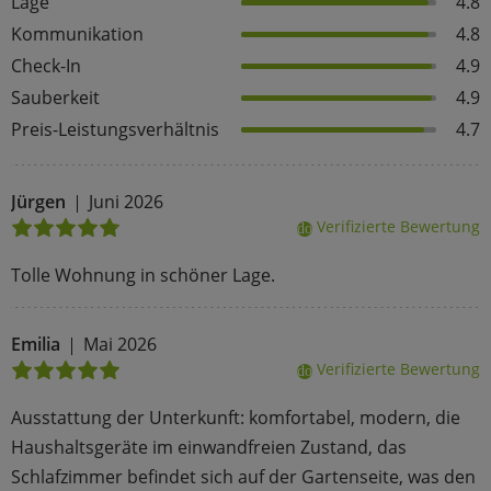
Lage
4.8
Kommunikation
4.8
Check-In
4.9
Sauberkeit
4.9
Preis-Leistungsverhältnis
4.7
Jürgen
Juni 2026
Verifizierte Bewertung
done
Tolle Wohnung in schöner Lage.
Emilia
Mai 2026
Verifizierte Bewertung
done
Ausstattung der Unterkunft: komfortabel, modern, die
Haushaltsgeräte im einwandfreien Zustand, das
Schlafzimmer befindet sich auf der Gartenseite, was den