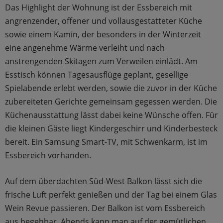
Das Highlight der Wohnung ist der Essbereich mit
angrenzender, offener und vollausgestatteter Küche
sowie einem Kamin, der besonders in der Winterzeit
eine angenehme Wärme verleiht und nach
anstrengenden Skitagen zum Verweilen einlädt. Am
Esstisch können Tagesausflüge geplant, gesellige
Spielabende erlebt werden, sowie die zuvor in der Küche
zubereiteten Gerichte gemeinsam gegessen werden. Die
Küchenausstattung lässt dabei keine Wünsche offen. Für
die kleinen Gäste liegt Kindergeschirr und Kinderbesteck
bereit. Ein Samsung Smart-TV, mit Schwenkarm, ist im
Essbereich vorhanden.
Auf dem überdachten Süd-West Balkon lässt sich die
frische Luft perfekt genießen und der Tag bei einem Glas
Wein Revue passieren. Der Balkon ist vom Essbereich
aus begehbar. Abends kann man auf der gemütlichen