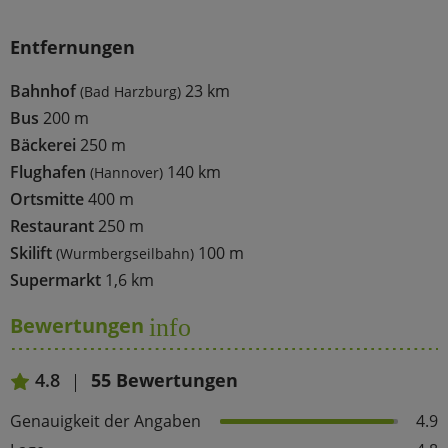
Entfernungen
Bahnhof
23 km
(Bad Harzburg)
Bus
200 m
Bäckerei
250 m
Flughafen
140 km
(Hannover)
Ortsmitte
400 m
Restaurant
250 m
Skilift
100 m
(Wurmbergseilbahn)
Supermarkt
1,6 km
Bewertungen
info
4.8
55 Bewertungen
Genauigkeit der Angaben
4.9