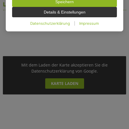
Speichern
widerrufen oder anpassen.
Lage
Details & Einstellungen
Datenschutzerklärung
|
Impressum
Mit dem Laden der Karte akzeptieren Sie die
Datenschutzerklärung von Google.
KARTE LADEN