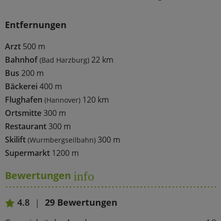
Entfernungen
Arzt
500 m
Bahnhof
22 km
(Bad Harzburg)
Bus
200 m
Bäckerei
400 m
Flughafen
120 km
(Hannover)
Ortsmitte
300 m
Restaurant
300 m
Skilift
300 m
(Wurmbergseilbahn)
Supermarkt
1200 m
Bewertungen
info
4.8
29 Bewertungen