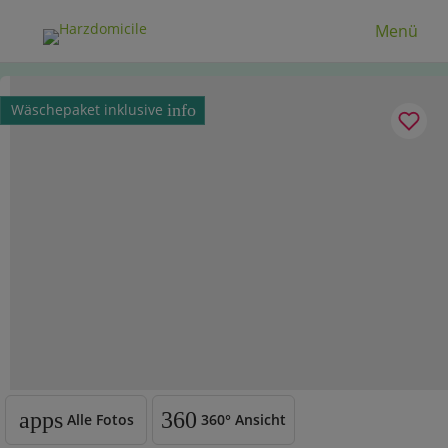
Menü
Wäschepaket inklusive
info
apps
360
Alle Fotos
360°
Ansicht