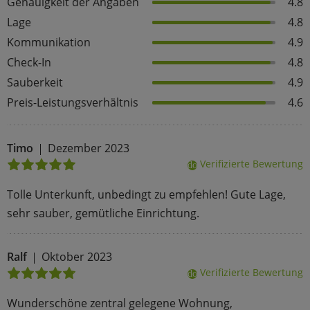
Genauigkeit der Angaben
4.8
Lage
4.8
Kommunikation
4.9
Check-In
4.8
Sauberkeit
4.9
Preis-Leistungsverhältnis
4.6
Timo
Dezember 2023
Verifizierte Bewertung
done
Tolle Unterkunft, unbedingt zu empfehlen! Gute Lage,
sehr sauber, gemütliche Einrichtung.
Ralf
Oktober 2023
Verifizierte Bewertung
done
Wunderschöne zentral gelegene Wohnung,