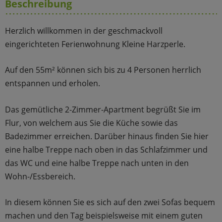
Beschreibung
Herzlich willkommen in der geschmackvoll
eingerichteten Ferienwohnung Kleine Harzperle.
Auf den 55m² können sich bis zu 4 Personen herrlich
entspannen und erholen.
Das gemütliche 2-Zimmer-Apartment begrüßt Sie im
Flur, von welchem aus Sie die Küche sowie das
Badezimmer erreichen. Darüber hinaus finden Sie hier
eine halbe Treppe nach oben in das Schlafzimmer und
das WC und eine halbe Treppe nach unten in den
Wohn-/Essbereich.
In diesem können Sie es sich auf den zwei Sofas bequem
machen und den Tag beispielsweise mit einem guten