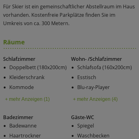
Für Skier ist ein gemeinschaftlicher Abstellraum im Haus
vorhanden. Kostenfreie Parkplätze finden Sie im
Umkreis von ca. 300 Metern.
Räume
Schlafzimmer
Wohn- /Schlafzimmer
Doppelbett (180x200cm)
Schlafsofa (160x200cm)
Kleiderschrank
Esstisch
Kommode
Blu-ray-Player
+ mehr Anzeigen (1)
+ mehr Anzeigen (4)
Badezimmer
Gäste-WC
Badewanne
Spiegel
Haartrockner
Waschbecken