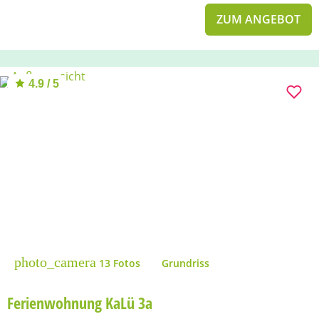
ZUM ANGEBOT
4.9 / 5
photo_camera
13 Fotos
Grundriss
Ferienwohnung KaLü 3a