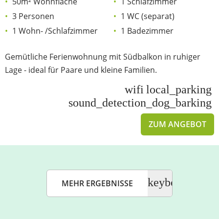
50m² Wohnfläche
1 Schlafzimmer
3 Personen
1 WC (separat)
1 Wohn- /Schlafzimmer
1 Badezimmer
Gemütliche Ferienwohnung mit Südbalkon in ruhiger
Lage - ideal für Paare und kleine Familien.
wifi
local_parking
sound_detection_dog_barking
ZUM ANGEBOT
keyboard_dou
MEHR ERGEBNISSE