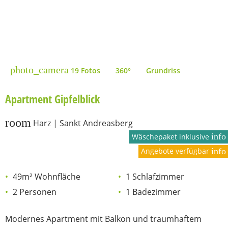
photo_camera
19 Fotos
360°
Grundriss
Apartment Gipfelblick
room
Harz | Sankt Andreasberg
info
Wäschepaket inklusive
Angebote verfügbar
info
49m² Wohnfläche
1 Schlafzimmer
2 Personen
1 Badezimmer
Modernes Apartment mit Balkon und traumhaftem