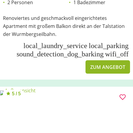
2 Personen
1 Badezimmer
Renoviertes und geschmackvoll eingerichtetes
Apartment mit großem Balkon direkt an der Talstation
der Wurmbergseilbahn.
local_laundry_service
local_parking
sound_detection_dog_barking
wifi_off
ZUM ANGEBOT
5 / 5