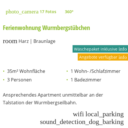
photo_camera
17 Fotos
360°
Ferienwohnung Wurmbergstübchen
room
Harz | Braunlage
info
Wäschepaket inklusive
Angebote verfügbar
info
35m² Wohnfläche
1 Wohn- /Schlafzimmer
3 Personen
1 Badezimmer
Ansprechendes Apartment unmittelbar an der
Talstation der Wurmbergseilbahn.
wifi
local_parking
sound_detection_dog_barking