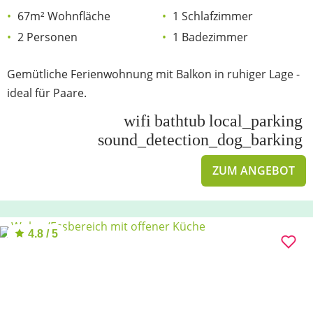
67m² Wohnfläche
1 Schlafzimmer
2 Personen
1 Badezimmer
Gemütliche Ferienwohnung mit Balkon in ruhiger Lage -
ideal für Paare.
wifi
bathtub
local_parking
sound_detection_dog_barking
ZUM ANGEBOT
4.8 / 5