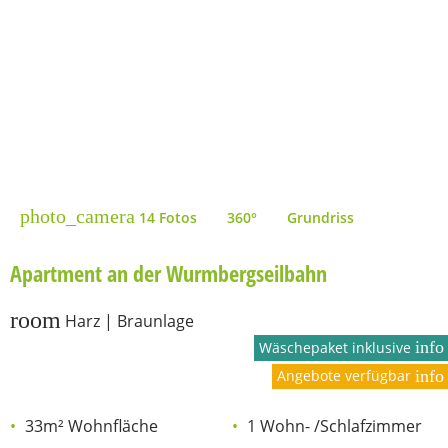
photo_camera
14 Fotos
360°
Grundriss
Apartment an der Wurmbergseilbahn
room
Harz | Braunlage
info
Wäschepaket inklusive
Angebote verfügbar
info
33m² Wohnfläche
1 Wohn- /Schlafzimmer