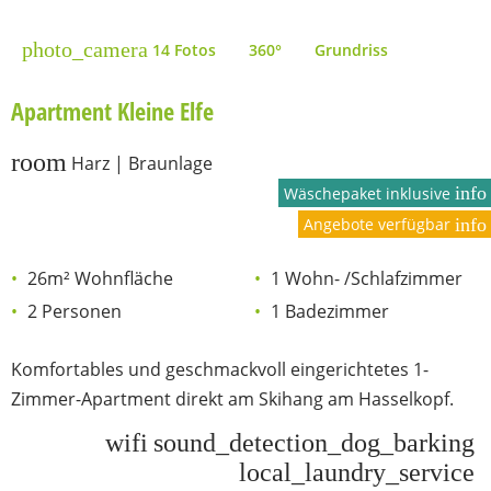
photo_camera
14 Fotos
360°
Grundriss
Apartment Kleine Elfe
room
Harz | Braunlage
info
Wäschepaket inklusive
Angebote verfügbar
info
26m² Wohnfläche
1 Wohn- /Schlafzimmer
2 Personen
1 Badezimmer
Komfortables und geschmackvoll eingerichtetes 1-
Zimmer-Apartment direkt am Skihang am Hasselkopf.
wifi
sound_detection_dog_barking
local_laundry_service