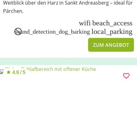
Weitblick über den Harz in Sankt Andreasberg – ideal für
Pärchen.
wifi
beach_access
local_parking
sound_detection_dog_barking
ZUM ANGEBOT
4.9 / 5