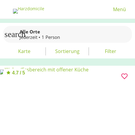
Menü
Alle Orte
search
Jederzeit • 1 Person
Karte
Sortierung
Filter
4.7 / 5