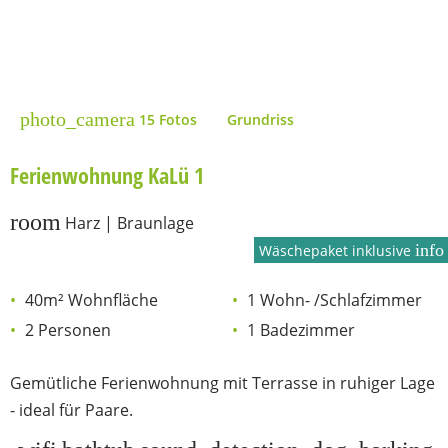
photo_camera
15 Fotos
Grundriss
Ferienwohnung KaLü 1
room
Harz | Braunlage
info
Wäschepaket inklusive
40m² Wohnfläche
1 Wohn- /Schlafzimmer
2 Personen
1 Badezimmer
Gemütliche Ferienwohnung mit Terrasse in ruhiger Lage
- ideal für Paare.