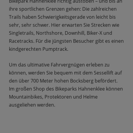
Bikepark Hahnenklee richtig austoben – und bis an
ihre sportlichen Grenzen gehen: Die zahlreichen
Trails haben Schwierigkeitsgerade von leicht bis
sehr, sehr schwer. Hier erwarten Sie Strecken wie
Singletrails, Northshore, Downhill, Biker-X und
Racetracks. Für die jüngsten Besucher gibt es einen
kindgerechten Pumptrack.
Um das ultimative Fahrvergnügen erleben zu
können, werden Sie bequem mit dem Sessellift auf
den über 700 Meter hohen Bocksberg befördert.
Im großen Shop des Bikeparks Hahnenklee können
Mountainbikes, Protektoren und Helme
ausgeliehen werden.