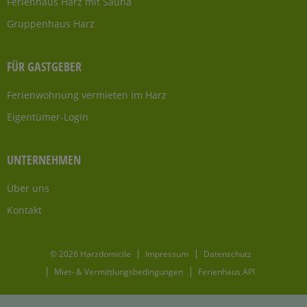
Ferienhaus Harz mit Sauna
Gruppenhaus Harz
FÜR GASTGEBER
Ferienwohnung vermieten im Harz
Eigentümer-Login
UNTERNEHMEN
Über uns
Kontakt
© 2026 Harzdomicile
Impressum
Datenschutz
Miet- & Vermittlungsbedingungen
Ferienhaus API