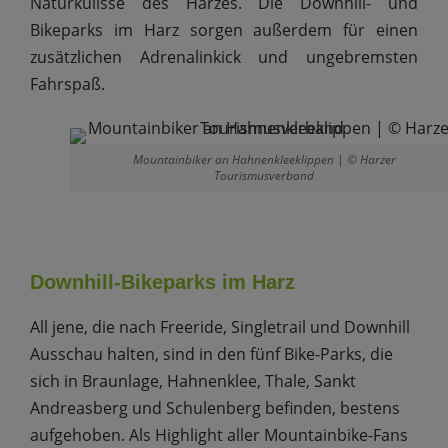
Naturkulisse des Harzes. Die Downhill- und
Bikeparks im Harz sorgen außerdem für einen
zusätzlichen Adrenalinkick und ungebremsten
Fahrspaß.
Mountainbiker an Hahnenkleeklippen | © Harzer
Tourismusverband
Downhill-Bikeparks im Harz
All jene, die nach Freeride, Singletrail und Downhill
Ausschau halten, sind in den fünf Bike-Parks, die
sich in Braunlage, Hahnenklee, Thale, Sankt
Andreasberg und Schulenberg befinden, bestens
aufgehoben. Als Highlight aller Mountainbike-Fans