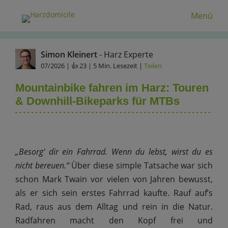
Menü
Simon Kleinert
- Harz Experte
07/2026
| 👍 23 | 5 Min. Lesezeit |
Teilen
Mountainbike fahren im Harz: Touren
& Downhill-Bikeparks für MTBs
„Besorg‘ dir ein Fahrrad. Wenn du lebst, wirst du es
nicht bereuen.“
Über diese simple Tatsache war sich
schon Mark Twain vor vielen von Jahren bewusst,
als er sich sein erstes Fahrrad kaufte. Rauf auf’s
Rad, raus aus dem Alltag und rein in die Natur.
Radfahren macht den Kopf frei und