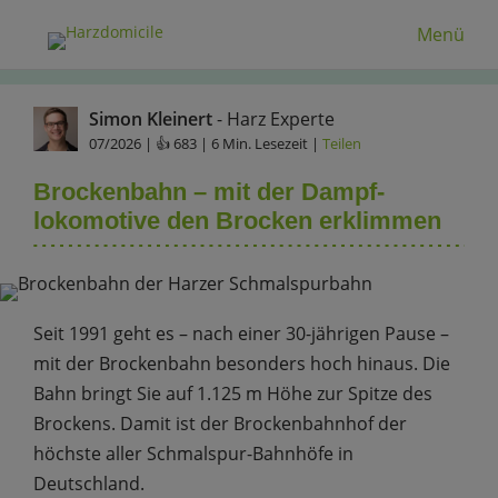
Menü
Simon Kleinert
- Harz Experte
07/2026
| 👍 683 | 6 Min. Lesezeit |
Teilen
Brockenbahn – mit der Dampf­
lokomotive den Brocken erklimmen
Seit 1991 geht es – nach einer 30-jährigen Pause –
mit der Brockenbahn besonders hoch hinaus. Die
Bahn bringt Sie auf 1.125 m Höhe zur Spitze des
Brockens. Damit ist der Brockenbahnhof der
höchste aller Schmalspur-Bahnhöfe in
Deutschland.