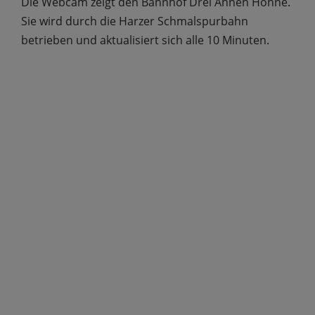
Die Webcam zeigt den Bahnhof Drei Annen Hohne.
Sie wird durch die Harzer Schmalspurbahn
betrieben und aktualisiert sich alle 10 Minuten.