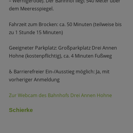
– Wernigerode). Der Bahnhof liegt 540 Meter über
dem Meeresspiegel.
Fahrzeit zum Brocken: ca. 50 Minuten (teilweise bis
zu 1 Stunde 15 Minuten)
Geeigneter Parkplatz: Großparkplatz Drei Annen
Hohne (kostenpflichtig), ca. 4 Minuten Fußweg
♿️ Barrierefreier Ein-/Ausstieg möglich: Ja, mit
vorheriger Anmeldung
Zur Webcam des Bahnhofs Drei Annen Hohne
Schierke