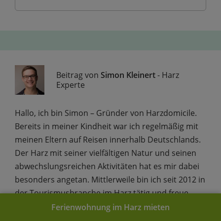
Beitrag von
Simon Kleinert
- Harz
Experte
Hallo, ich bin Simon – Gründer von Harzdomicile.
Bereits in meiner Kindheit war ich regelmäßig mit
meinen Eltern auf Reisen innerhalb Deutschlands.
Der Harz mit seiner vielfältigen Natur und seinen
abwechs­lungs­reichen Aktivitäten hat es mir dabei
besonders angetan. Mittler­weile bin ich seit 2012 in
der Tourismus­branche im Harz tätig und freue
mich, Ihnen mehr über Aktivitäten und
Ferienwohnung im Harz mieten
Ausflugsziele im Harz erzählen zu können.