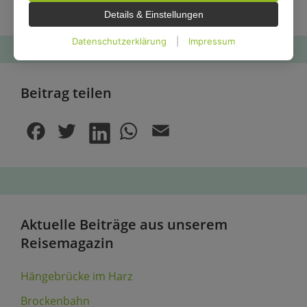
Ausflugsziele im Harz erzählen zu können.
Details & Einstellungen
Datenschutzerklärung
|
Impressum
Beitrag teilen
Aktuelle Beiträge aus unserem
Reisemagazin
Hängebrücke im Harz
Brockenbahn