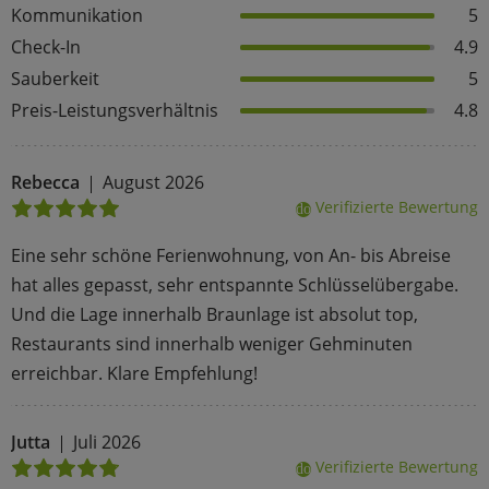
Kommunikation
5
Check-In
4.9
Sauberkeit
5
Preis-Leistungsverhältnis
4.8
Rebecca
August 2026
Verifizierte Bewertung
done
Eine sehr schöne Ferienwohnung, von An- bis Abreise
hat alles gepasst, sehr entspannte Schlüsselübergabe.
Und die Lage innerhalb Braunlage ist absolut top,
Restaurants sind innerhalb weniger Gehminuten
erreichbar. Klare Empfehlung!
Jutta
Juli 2026
Verifizierte Bewertung
done