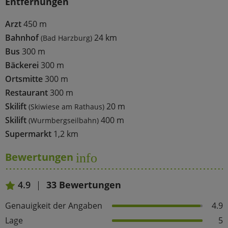
Entfernungen
Arzt
450 m
Bahnhof
24 km
(Bad Harzburg)
Bus
300 m
Bäckerei
300 m
Ortsmitte
300 m
Restaurant
300 m
Skilift
20 m
(Skiwiese am Rathaus)
Skilift
400 m
(Wurmbergseilbahn)
Supermarkt
1,2 km
Bewertungen
info
4.9
33 Bewertungen
Genauigkeit der Angaben
4.9
Lage
5