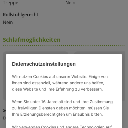
Treppe
Nein
Rollstuhlgerecht
Nein
Schlafmöglichkeiten
Datenschutzeinstellungen
Wir nutzen Cookies auf unserer Website. Einige von
ihnen sind essenziell, während andere uns helfen,
diese Website und Ihre Erfahrung zu verbessern.
Wenn Sie unter 16 Jahre alt sind und Ihre Zustimmung
zu freiwilligen Diensten geben möchten, müssen Sie
Schlafzimmer 1
Schlafzimmer 2
Ihre Erziehungsberechtigten um Erlaubnis bitten.
Doppelbett (180x200cm)
Doppelbett (160x200cm)
Wir verwenden Cookies und andere Technologien auf