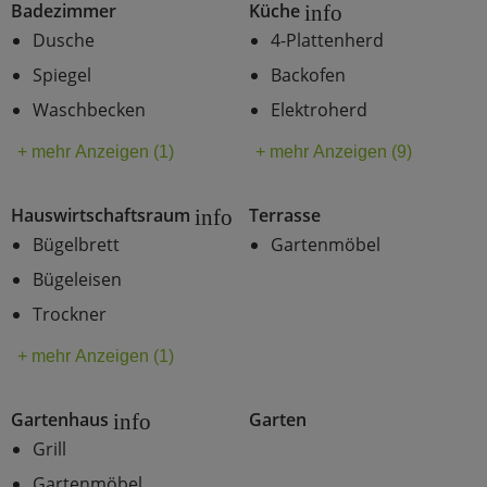
Badezimmer
Küche
info
Dusche
4-Plattenherd
Spiegel
Backofen
Waschbecken
Elektroherd
+ mehr Anzeigen (1)
+ mehr Anzeigen (9)
Hauswirtschaftsraum
Terrasse
info
Bügelbrett
Gartenmöbel
Bügeleisen
Trockner
+ mehr Anzeigen (1)
Gartenhaus
Garten
info
Grill
Gartenmöbel