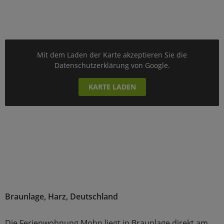
Mit dem Laden der Karte akzeptieren Sie die
Datenschutzerklärung von Google.
KARTE LADEN
Braunlage, Harz, Deutschland
Die Ferienwohnung Mohn liegt in Braunlage direkt am