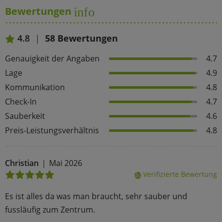
Bewertungen
info
4.8
58 Bewertungen
Genauigkeit der Angaben
4.7
Lage
4.9
Kommunikation
4.8
Check-In
4.7
Sauberkeit
4.6
Preis-Leistungsverhältnis
4.8
Christian
Mai 2026
Verifizierte Bewertung
done
Es ist alles da was man braucht, sehr sauber und
fussläufig zum Zentrum.