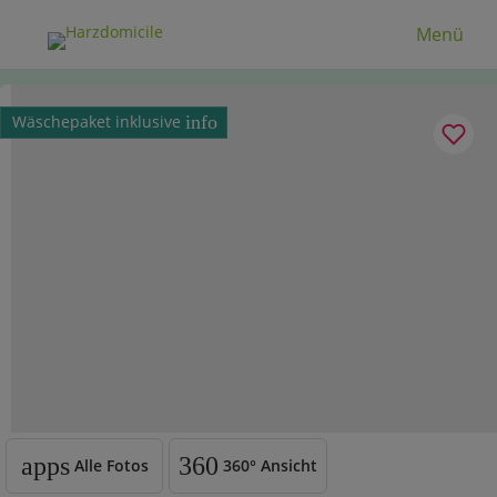
Menü
Wäschepaket inklusive
info
apps
360
Alle Fotos
360°
Ansicht