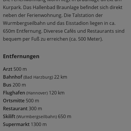
Kurpark. Das Hallenbad Braunlage befindet sich direkt
neben der Ferienwohnung. Die Talstation der
Wurmbergseilbahn und das Eisstadion liegen in ca.
650m Entfernung. Diverese Cafés und Restaurants sind
bequem per Fuß zu erreichen (ca. 500 Meter).
Entfernungen
Arzt
500 m
Bahnhof
22 km
(Bad Harzburg)
Bus
200 m
Flughafen
120 km
(Hannover)
Ortsmitte
500 m
Restaurant
300 m
Skilift
650 m
(Wurmbergseilbahn)
Supermarkt
1300 m