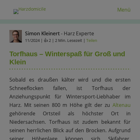
Menü
Simon Kleinert
- Harz Experte
11/2024
| 👍 2 | 2 Min. Lesezeit |
Teilen
Torfhaus – Winterspaß für Groß und
Klein
Sobald es draußen kälter wird und die ersten
Schneeflocken fallen, ist Torfhaus der
Anziehungspunkt für Wintersport-Liebhaber im
Harz. Mit seinen 800 m Höhe gilt der zu
Altenau
gehörende Ortsteil als höchster Ort in
Niedersachsen. Torfhaus ist zudem bekannt für
seinen herrlichen Blick auf den Brocken. Aufgrund
seiner Höhenlage können sich Skifahrer,