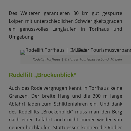
Des Weiteren garantieren 80 km gut gespurte
Loipen mit unterschiedlichen Schwierigkeitsgraden
ein genussvolles Langlaufen in Torfhaus und
Umgebung.
Rodellift Torfhaus | © Harzer Tourismusverband, M. Bein
Rodellift „Brockenblick“
Auch das Rodelvergnügen kennt in Torfhaus keine
Grenzen. Der breite Hang und die 300 m lange
Abfahrt laden zum Schlittenfahren ein. Und dank
des Rodellifts „Brockenblick“ muss man den Berg
nach einer Talfahrt auch nicht immer wieder von
neuem hochlaufen. Stattdessen können die Rodler