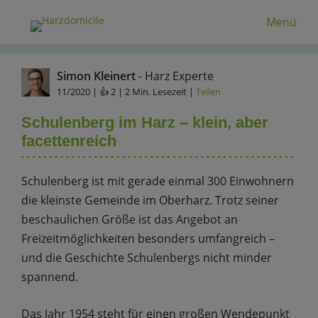
Menü
Simon Kleinert
- Harz Experte
11/2020
| 👍 2 | 2 Min. Lesezeit |
Teilen
Schulenberg im Harz – klein, aber
facettenreich
Schulenberg ist mit gerade einmal 300 Einwohnern
die kleinste Gemeinde im Oberharz. Trotz seiner
beschaulichen Größe ist das Angebot an
Freizeitmöglichkeiten besonders umfangreich –
und die Geschichte Schulenbergs nicht minder
spannend.
Das Jahr 1954 steht für einen großen Wendepunkt