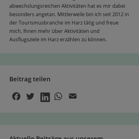
abwechs­lungs­reichen Aktivitäten hat es mir dabei
besonders angetan. Mittler­weile bin ich seit 2012 in
der Tourismus­branche im Harz tätig und freue
mich, Ihnen mehr über Aktivitäten und
Ausflugsziele im Harz erzählen zu können.
Beitrag teilen
Aktuelle Beiträge aus unserem