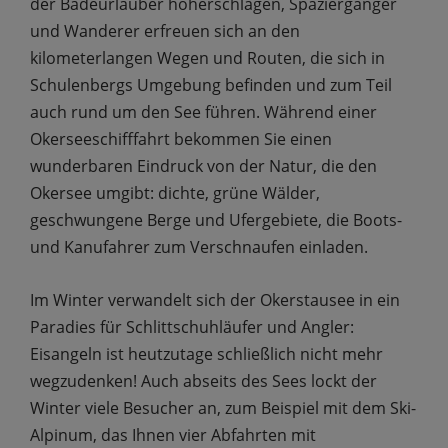
der Badeurlauber höherschlagen, Spaziergänger
und Wanderer erfreuen sich an den
kilometerlangen Wegen und Routen, die sich in
Schulenbergs Umgebung befinden und zum Teil
auch rund um den See führen. Während einer
Okerseeschifffahrt bekommen Sie einen
wunderbaren Eindruck von der Natur, die den
Okersee umgibt: dichte, grüne Wälder,
geschwungene Berge und Ufergebiete, die Boots-
und Kanufahrer zum Verschnaufen einladen.
Im Winter verwandelt sich der Okerstausee in ein
Paradies für Schlittschuhläufer und Angler:
Eisangeln ist heutzutage schließlich nicht mehr
wegzudenken! Auch abseits des Sees lockt der
Winter viele Besucher an, zum Beispiel mit dem Ski-
Alpinum, das Ihnen vier Abfahrten mit