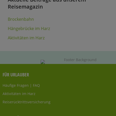
Reisemagazin
Brockenbahn
Hängebrücke im Harz
Aktivitäten im Harz
FÜR URLAUBER
Häufige Fragen | FAQ
Aktivitäten im Harz
Reiserücktrittsversicherung