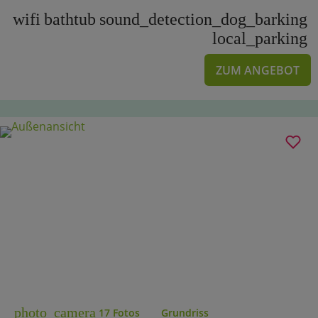
wifi
bathtub
sound_detection_dog_barking
local_parking
ZUM ANGEBOT
photo_camera
17 Fotos
Grundriss