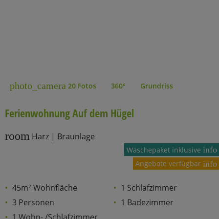
photo_camera
20 Fotos
360°
Grundriss
Ferienwohnung Auf dem Hügel
room
Harz | Braunlage
info
Wäschepaket inklusive
Angebote verfügbar
info
45m² Wohnfläche
1 Schlafzimmer
3 Personen
1 Badezimmer
1 Wohn- /Schlafzimmer