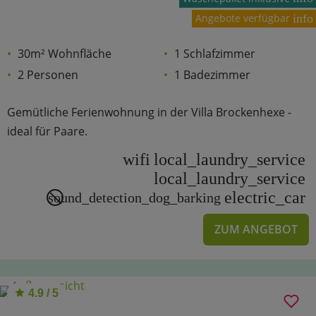
Angebote verfügbar
info
30m² Wohnfläche
1 Schlafzimmer
2 Personen
1 Badezimmer
Gemütliche Ferienwohnung in der Villa Brockenhexe -
ideal für Paare.
wifi
local_laundry_service
local_laundry_service
electric_car
sound_detection_dog_barking
ZUM ANGEBOT
4.9 / 5