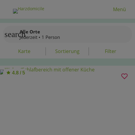
Menü
Alle Orte
search
Jederzeit • 1 Person
Karte
Sortierung
Filter
4.8 / 5