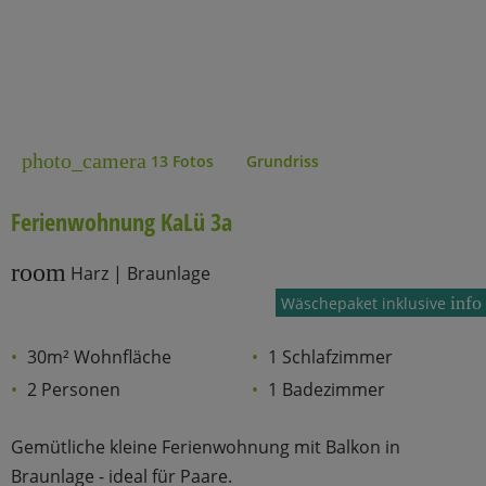
photo_camera
13 Fotos
Grundriss
Ferienwohnung KaLü 3a
room
Harz | Braunlage
info
Wäschepaket inklusive
30m² Wohnfläche
1 Schlafzimmer
2 Personen
1 Badezimmer
Gemütliche kleine Ferienwohnung mit Balkon in
Braunlage - ideal für Paare.