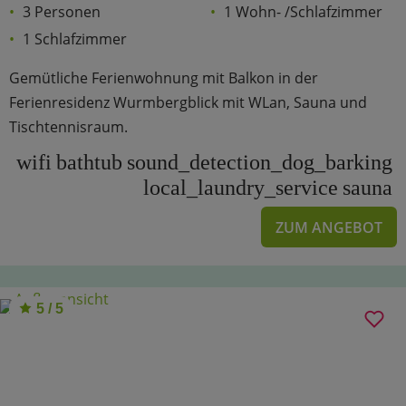
3 Personen
1 Wohn- /Schlafzimmer
1 Schlafzimmer
Gemütliche Ferienwohnung mit Balkon in der
Ferienresidenz Wurmbergblick mit WLan, Sauna und
Tischtennisraum.
wifi
bathtub
sound_detection_dog_barking
local_laundry_service
sauna
ZUM ANGEBOT
5 / 5