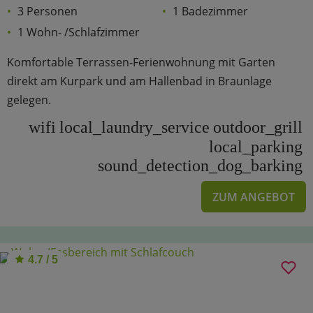
3 Personen
1 Badezimmer
1 Wohn- /Schlafzimmer
Komfortable Terrassen-Ferienwohnung mit Garten
direkt am Kurpark und am Hallenbad in Braunlage
gelegen.
wifi
local_laundry_service
outdoor_grill
local_parking
sound_detection_dog_barking
ZUM ANGEBOT
4.7 / 5