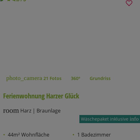
photo_camera
21 Fotos
360°
Grundriss
Ferienwohnung Harzer Glück
room
Harz | Braunlage
info
Wäschepaket inklusive
44m² Wohnfläche
1 Badezimmer