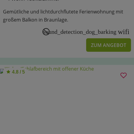
Gemütliche und lichtdurchflutete Ferienwohnung mit
großem Balkon in Braunlage.
wifi
sound_detection_dog_barking
ZUM ANGEBOT
4.8 / 5