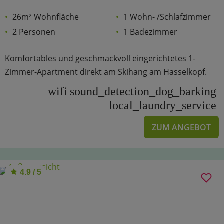
26m² Wohnfläche
1 Wohn- /Schlafzimmer
2 Personen
1 Badezimmer
Komfortables und geschmackvoll eingerichtetes 1-
Zimmer-Apartment direkt am Skihang am Hasselkopf.
wifi
sound_detection_dog_barking
local_laundry_service
ZUM ANGEBOT
4.9 / 5