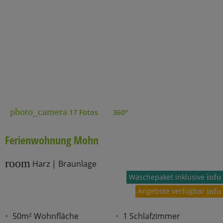
photo_camera
17 Fotos
360°
Ferienwohnung Mohn
room
Harz | Braunlage
info
Wäschepaket inklusive
Angebote verfügbar
info
50m² Wohnfläche
1 Schlafzimmer