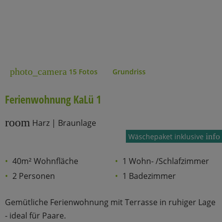
photo_camera
15 Fotos
Grundriss
Ferienwohnung KaLü 1
room
Harz | Braunlage
info
Wäschepaket inklusive
40m² Wohnfläche
1 Wohn- /Schlafzimmer
2 Personen
1 Badezimmer
Gemütliche Ferienwohnung mit Terrasse in ruhiger Lage
- ideal für Paare.