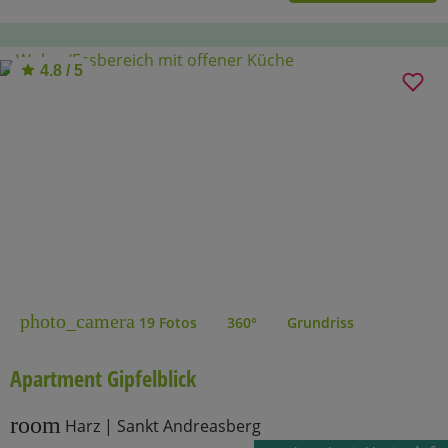
4.8 / 5
photo_camera
19 Fotos
360°
Grundriss
Apartment Gipfelblick
room
Harz | Sankt Andreasberg