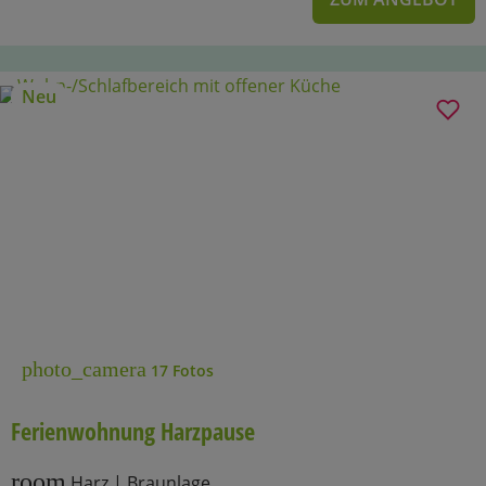
Neu
photo_camera
17 Fotos
Ferienwohnung Harzpause
room
Harz | Braunlage