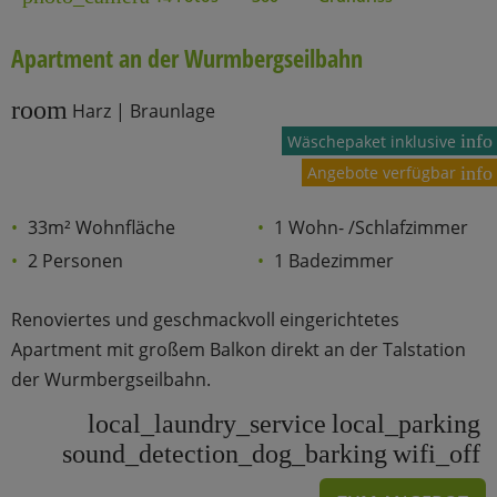
Apartment an der Wurmbergseilbahn
room
Harz | Braunlage
info
Wäschepaket inklusive
Angebote verfügbar
info
33m² Wohnfläche
1 Wohn- /Schlafzimmer
2 Personen
1 Badezimmer
Renoviertes und geschmackvoll eingerichtetes
Apartment mit großem Balkon direkt an der Talstation
der Wurmbergseilbahn.
local_laundry_service
local_parking
sound_detection_dog_barking
wifi_off