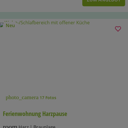
Neu
photo_camera
17 Fotos
Ferienwohnung Harzpause
room
Harz | Braunlage