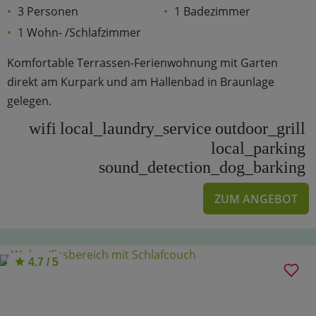
3 Personen
1 Badezimmer
1 Wohn- /Schlafzimmer
Komfortable Terrassen-Ferienwohnung mit Garten
direkt am Kurpark und am Hallenbad in Braunlage
gelegen.
wifi
local_laundry_service
outdoor_grill
local_parking
sound_detection_dog_barking
ZUM ANGEBOT
4.7 / 5