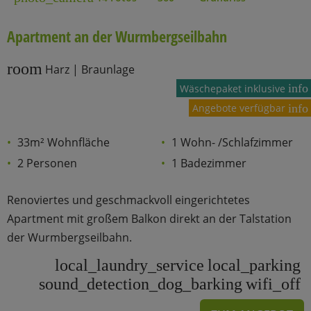
Apartment an der Wurmbergseilbahn
room
Harz | Braunlage
info
Wäschepaket inklusive
Angebote verfügbar
info
33m² Wohnfläche
1 Wohn- /Schlafzimmer
2 Personen
1 Badezimmer
Renoviertes und geschmackvoll eingerichtetes
Apartment mit großem Balkon direkt an der Talstation
der Wurmbergseilbahn.
local_laundry_service
local_parking
sound_detection_dog_barking
wifi_off