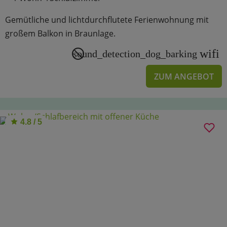
Gemütliche und lichtdurchflutete Ferienwohnung mit
großem Balkon in Braunlage.
wifi
sound_detection_dog_barking
ZUM ANGEBOT
4.8 / 5