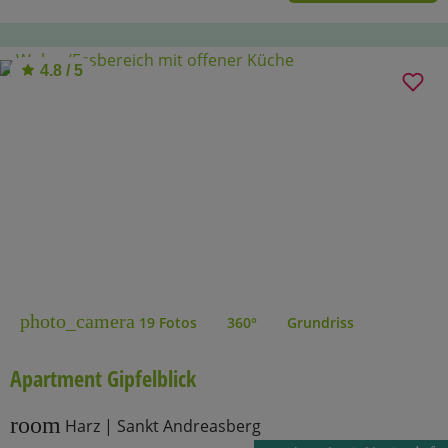
4.8 / 5
photo_camera
19 Fotos
360°
Grundriss
Apartment Gipfelblick
room
Harz | Sankt Andreasberg