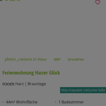
photo_camera
21 Fotos
360°
Grundriss
Ferienwohnung Harzer Glück
room
Harz | Braunlage
info
Wäschepaket inklusive
44m² Wohnfläche
1 Badezimmer