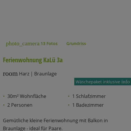
photo_camera
13 Fotos
Grundriss
Ferienwohnung KaLü 3a
room
Harz | Braunlage
info
Wäschepaket inklusive
30m² Wohnfläche
1 Schlafzimmer
2 Personen
1 Badezimmer
Gemütliche kleine Ferienwohnung mit Balkon in
Braunlage - ideal für Paare.