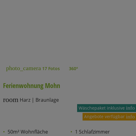
photo_camera
17 Fotos
360°
Ferienwohnung Mohn
room
Harz | Braunlage
info
Wäschepaket inklusive
Angebote verfügbar
info
50m² Wohnfläche
1 Schlafzimmer