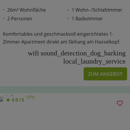
26m² Wohnfläche
1 Wohn- /Schlafzimmer
2 Personen
1 Badezimmer
Komfortables und geschmackvoll eingerichtetes 1-
Zimmer-Apartment direkt am Skihang am Hasselkopf.
wifi
sound_detection_dog_barking
local_laundry_service
ZUM ANGEBOT
4.9 / 5