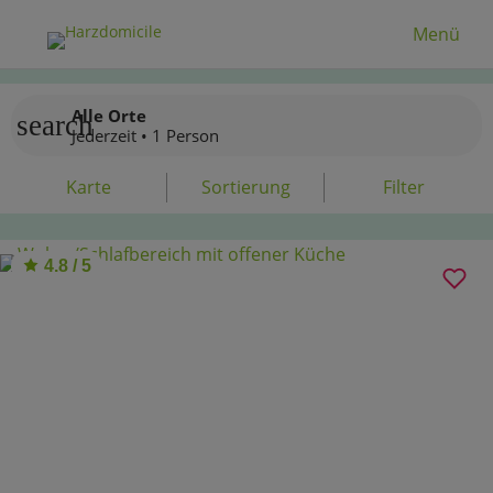
Menü
Alle Orte
search
Jederzeit • 1 Person
Karte
Sortierung
Filter
4.8 / 5