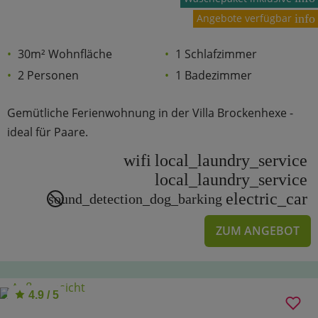
Angebote verfügbar
info
30m² Wohnfläche
1 Schlafzimmer
2 Personen
1 Badezimmer
Gemütliche Ferienwohnung in der Villa Brockenhexe -
ideal für Paare.
wifi
local_laundry_service
local_laundry_service
electric_car
sound_detection_dog_barking
ZUM ANGEBOT
4.9 / 5