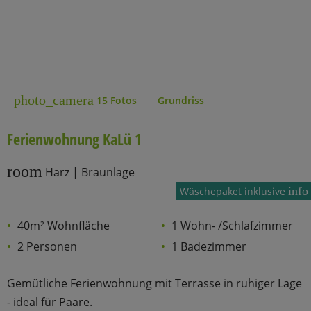
photo_camera
15 Fotos
Grundriss
Ferienwohnung KaLü 1
room
Harz | Braunlage
info
Wäschepaket inklusive
40m² Wohnfläche
1 Wohn- /Schlafzimmer
2 Personen
1 Badezimmer
Gemütliche Ferienwohnung mit Terrasse in ruhiger Lage
- ideal für Paare.