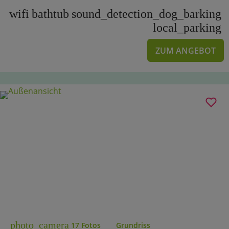
wifi
bathtub
sound_detection_dog_barking
local_parking
ZUM ANGEBOT
photo_camera
17 Fotos
Grundriss