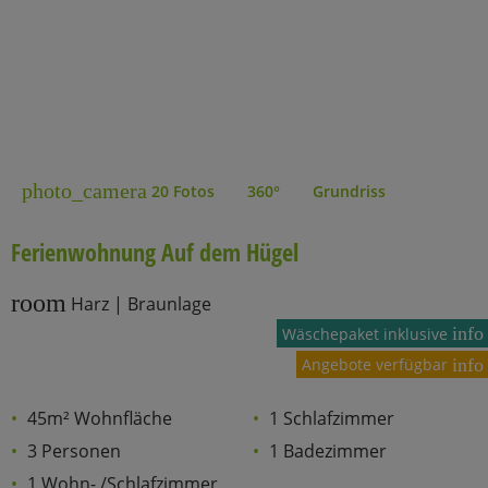
photo_camera
20 Fotos
360°
Grundriss
Ferienwohnung Auf dem Hügel
room
Harz | Braunlage
info
Wäschepaket inklusive
Angebote verfügbar
info
45m² Wohnfläche
1 Schlafzimmer
3 Personen
1 Badezimmer
1 Wohn- /Schlafzimmer