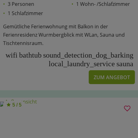
3 Personen
1 Wohn- /Schlafzimmer
1 Schlafzimmer
Gemütliche Ferienwohnung mit Balkon in der
Ferienresidenz Wurmbergblick mit WLan, Sauna und
Tischtennisraum.
wifi
bathtub
sound_detection_dog_barking
local_laundry_service
sauna
ZUM ANGEBOT
5 / 5