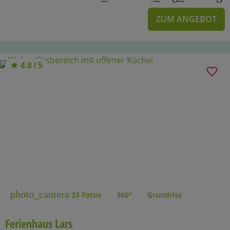
ZUM ANGEBOT
4.8 / 5
photo_camera
33 Fotos
360°
Grundriss
Ferienhaus Lars