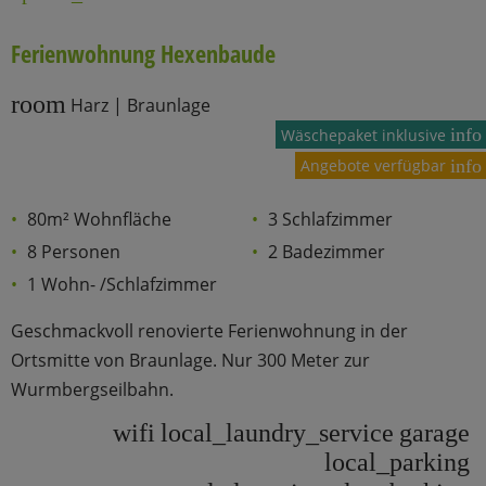
Ferienwohnung Hexenbaude
room
Harz | Braunlage
info
Wäschepaket inklusive
Angebote verfügbar
info
80m² Wohnfläche
3 Schlafzimmer
8 Personen
2 Badezimmer
1 Wohn- /Schlafzimmer
Geschmackvoll renovierte Ferienwohnung in der
Ortsmitte von Braunlage. Nur 300 Meter zur
Wurmbergseilbahn.
wifi
local_laundry_service
garage
local_parking