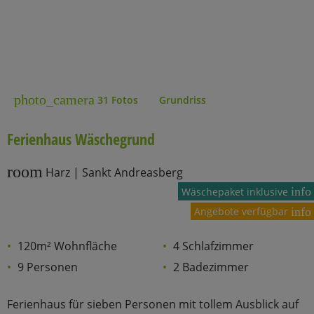
photo_camera
31 Fotos
Grundriss
Ferienhaus Wäschegrund
room
Harz | Sankt Andreasberg
info
Wäschepaket inklusive
Angebote verfügbar
info
120m² Wohnfläche
4 Schlafzimmer
9 Personen
2 Badezimmer
Ferienhaus für sieben Personen mit tollem Ausblick auf