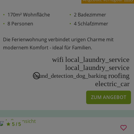
170m² Wohnfläche
2 Badezimmer
8 Personen
4 Schlafzimmer
Die Ferienwohnung verbindet urigen Charme mit
modernem Komfort - ideal für Familien.
wifi
local_laundry_service
local_laundry_service
roofing
sound_detection_dog_barking
electric_car
ZUM ANGEBOT
5 / 5