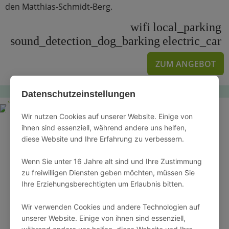
den Matthias-Schmidt-Berg.
wifi
local_parking
sound_detection_dog_barking
electric_car
ZUM ANGEBOT
Datenschutzeinstellungen
4.8 / 5
Wir nutzen Cookies auf unserer Website. Einige von
ihnen sind essenziell, während andere uns helfen,
diese Website und Ihre Erfahrung zu verbessern.
Wenn Sie unter 16 Jahre alt sind und Ihre Zustimmung
zu freiwilligen Diensten geben möchten, müssen Sie
Ihre Erziehungsberechtigten um Erlaubnis bitten.
Wir verwenden Cookies und andere Technologien auf
unserer Website. Einige von ihnen sind essenziell,