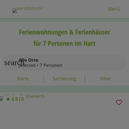
Menü
Ferienwohnungen & Ferienhäuser
für 7 Personen im Harz
Alle Orte
search
Jederzeit • 7 Personen
Karte
Sortierung
Filter
4.9 / 5