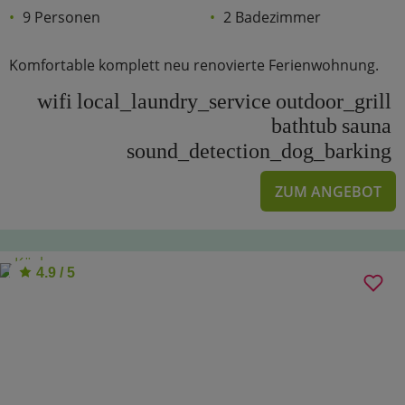
9 Personen
2 Badezimmer
Komfortable komplett neu renovierte Ferienwohnung.
wifi
local_laundry_service
outdoor_grill
bathtub
sauna
sound_detection_dog_barking
ZUM ANGEBOT
4.9 / 5