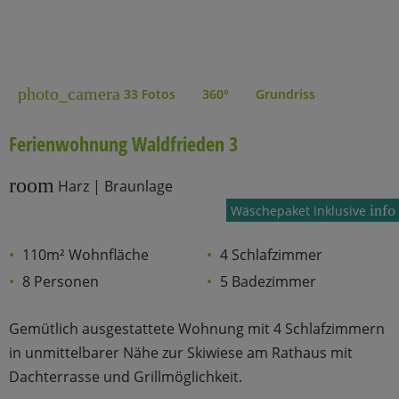
photo_camera
33 Fotos
360°
Grundriss
Ferienwohnung Waldfrieden 3
room
Harz | Braunlage
info
Wäschepaket inklusive
110m² Wohnfläche
4 Schlafzimmer
8 Personen
5 Badezimmer
Gemütlich ausgestattete Wohnung mit 4 Schlafzimmern
in unmittelbarer Nähe zur Skiwiese am Rathaus mit
Dachterrasse und Grillmöglichkeit.