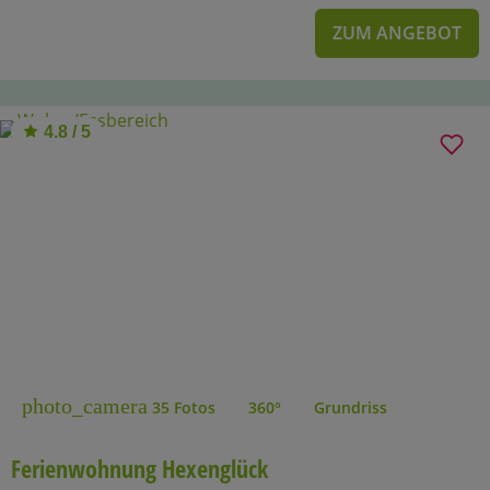
ZUM ANGEBOT
4.8 / 5
photo_camera
35 Fotos
360°
Grundriss
Ferienwohnung Hexenglück