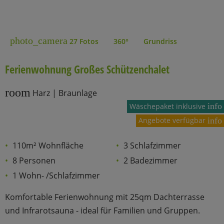
photo_camera
27 Fotos
360°
Grundriss
Ferienwohnung Großes Schützenchalet
room
Harz | Braunlage
info
Wäschepaket inklusive
Angebote verfügbar
info
110m² Wohnfläche
3 Schlafzimmer
8 Personen
2 Badezimmer
1 Wohn- /Schlafzimmer
Komfortable Ferienwohnung mit 25qm Dachterrasse
und Infrarotsauna - ideal für Familien und Gruppen.