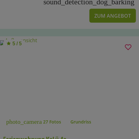
sound_detection_dog_barking
ZUM ANGEBOT
5 / 5
photo_camera
27 Fotos
Grundriss