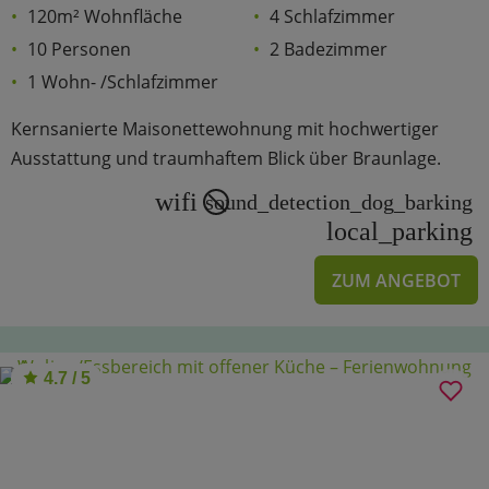
120m² Wohnfläche
4 Schlafzimmer
10 Personen
2 Badezimmer
1 Wohn- /Schlafzimmer
Kernsanierte Maisonettewohnung mit hochwertiger
Ausstattung und traumhaftem Blick über Braunlage.
wifi
sound_detection_dog_barking
local_parking
ZUM ANGEBOT
4.7 / 5