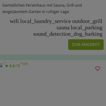
Gemütliches Ferienhaus mit Sauna, Grill und
eingezäuntem Garten in ruhiger Lage.
wifi
local_laundry_service
outdoor_grill
sauna
local_parking
sound_detection_dog_barking
ZUM ANGEBOT
4.4 / 5