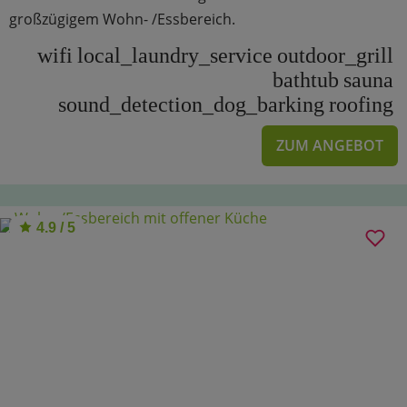
großzügigem Wohn- /Essbereich.
wifi
local_laundry_service
outdoor_grill
bathtub
sauna
sound_detection_dog_barking
roofing
ZUM ANGEBOT
4.9 / 5