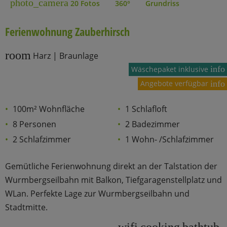
photo_camera
20 Fotos
360°
Grundriss
Ferienwohnung Zauberhirsch
room
Harz | Braunlage
info
Wäschepaket inklusive
Angebote verfügbar
info
100m² Wohnfläche
1 Schlafloft
8 Personen
2 Badezimmer
2 Schlafzimmer
1 Wohn- /Schlafzimmer
Gemütliche Ferienwohnung direkt an der Talstation der
Wurmbergseilbahn mit Balkon, Tiefgaragenstellplatz und
WLan. Perfekte Lage zur Wurmbergseilbahn und
Stadtmitte.