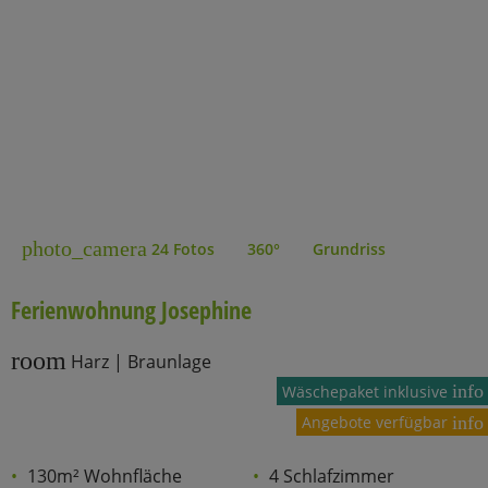
photo_camera
24 Fotos
360°
Grundriss
Ferienwohnung Josephine
room
Harz | Braunlage
info
Wäschepaket inklusive
Angebote verfügbar
info
130m² Wohnfläche
4 Schlafzimmer