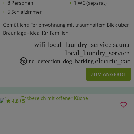
8 Personen
1 WC (separat)
5 Schlafzimmer
Gemütliche Ferienwohnung mit traumhaftem Blick über
Braunlage - ideal für Familien.
wifi
local_laundry_service
sauna
local_laundry_service
electric_car
sound_detection_dog_barking
ZUM ANGEBOT
4.8 / 5